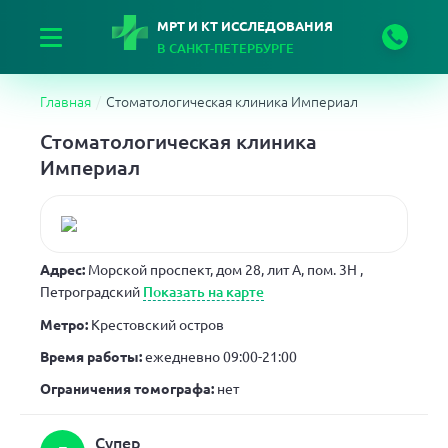
МРТ И КТ ИССЛЕДОВАНИЯ
В САНКТ-ПЕТЕРБУРГЕ
Главная
Стоматологическая клиника Империал
Стоматологическая клиника
Империал
Адрес:
Морской проспект, дом 28, лит А, пом. 3Н
,
Петроградский
Показать на карте
Метро:
Крестовский остров
Время работы:
ежедневно 09:00-21:00
Ограничения томографа:
нет
Супер