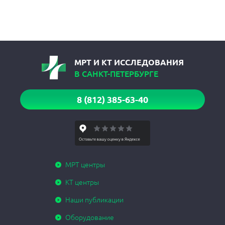
МРТ И КТ ИССЛЕДОВАНИЯ
В САНКТ-ПЕТЕРБУРГЕ
8 (812) 385-63-40
МРТ центры
КТ центры
Наши публикации
Оборудование