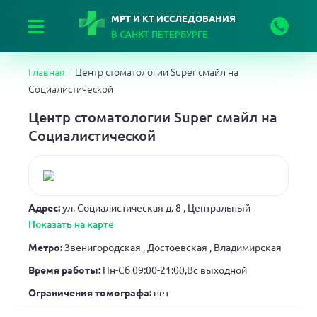
МРТ И КТ ИССЛЕДОВАНИЯ
В САНКТ-ПЕТЕРБУРГЕ
Главная
Центр стоматологии Super смайл на
Социалистической
Центр стоматологии Super смайл на
Социалистической
Адрес:
ул. Социалистическая д. 8
, Центральный
Показать на карте
Метро:
Звенигородская , Достоевская , Владимирская
Время работы:
Пн-Сб 09:00-21:00,Вс выходной
Ограничения томографа:
нет