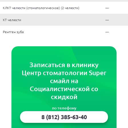
КЛКТ челюсти (стоматологическое) (2 челюсти)
—
КТ челюсти
—
Рентген зуба
—
Записаться в клинику
Центр стоматологии Super
смайл на
Социалистической со
скидкой
по телефону
8 (812) 385-63-40