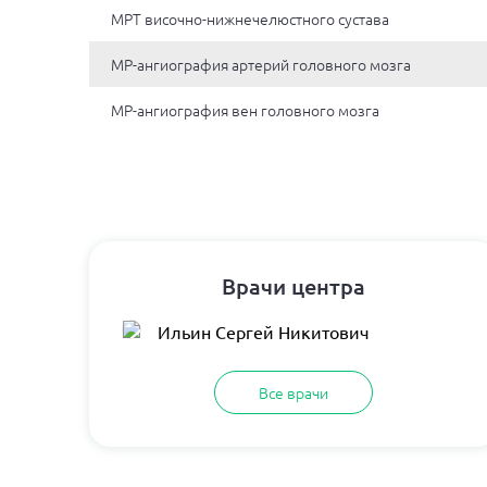
МРТ височно-нижнечелюстного сустава
МР-ангиография артерий головного мозга
МР-ангиография вен головного мозга
Врачи центра
Ильин Сергей Никитович
Все врачи