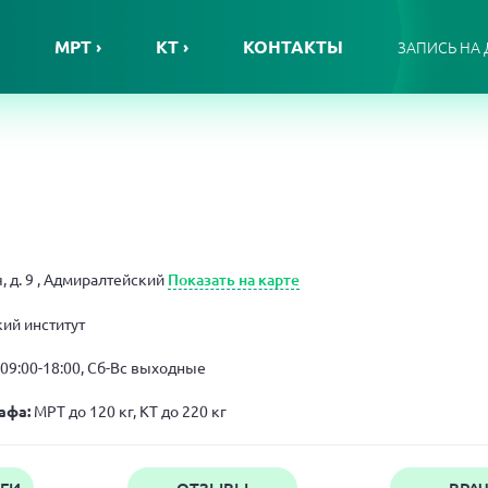
МРТ ›
КТ ›
КОНТАКТЫ
ЗАПИСЬ НА
, д. 9
, Адмиралтейский
Показать на карте
ий институт
 09:00-18:00, Сб-Вс выходные
афа:
МРТ до 120 кг, КТ до 220 кг