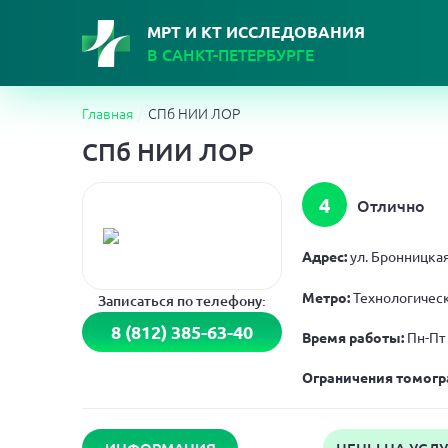
МРТ И КТ ИССЛЕДОВАНИЯ
В САНКТ-ПЕТЕРБУРГЕ
Главная
СПб НИИ ЛОР
СПб НИИ ЛОР
4
Отлично
Адрес:
ул. Бронницкая
Метро:
Технологическ
Записаться по телефону:
8 (812) 385-63-40
Время работы:
Пн-Пт
Ограничения томогр