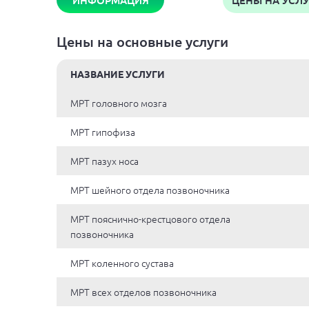
ИНФОРМАЦИЯ
ЦЕНЫ
НА УСЛ
Цены на основные услуги
НАЗВАНИЕ УСЛУГИ
МРТ головного мозга
МРТ гипофиза
МРТ пазух носа
МРТ шейного отдела позвоночника
МРТ пояснично-крестцового отдела
позвоночника
МРТ коленного сустава
МРТ всех отделов позвоночника