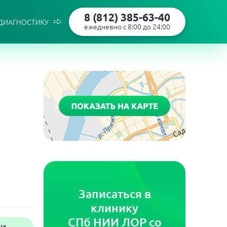
8 (812) 385-63-40
 ДИАГНОСТИКУ
ежедневно с 8:00 до 24:00
Записаться в
клинику
СПб НИИ ЛОР со