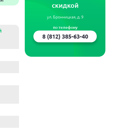
ЧИ
скидкой
ул. Бронницкая, д. 9
по телефону
Й
8 (812) 385-63-40