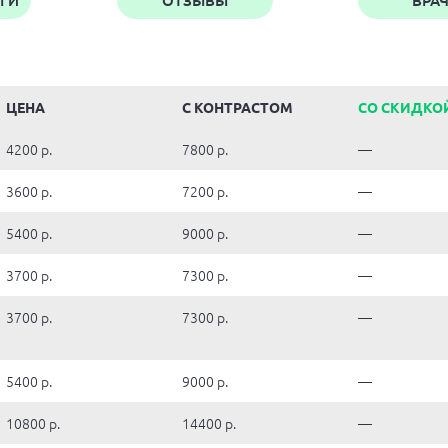
УГИ
ОТЗЫВЫ
ВРА
ЦЕНА
С КОНТРАСТОМ
СО СКИДКО
4200 р.
7800 р.
—
3600 р.
7200 р.
—
5400 р.
9000 р.
—
3700 р.
7300 р.
—
3700 р.
7300 р.
—
5400 р.
9000 р.
—
10800 р.
14400 р.
—