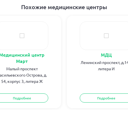
Похожие медицинские центры
Медицинский центр
МДЦ
Март
Ленинский проспект, д.14
Малый проспект
литера И
асильевского Острова, д.
54, корпус 3, литера Ж
Подробнее
Подробнее