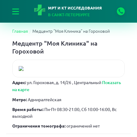
МРТ И КТ ИССЛЕДОВАНИЯ
В САНКТ-ПЕТЕРБУРГЕ
Главная
Медцентр "Моя Клиника" на Гороховой
Медцентр "Моя Клиника" на
Гороховой
Адрес:
ул. Гороховая, д. 14/26
, Центральный
Показать
на карте
Метро:
Адмиралтейская
Время работы:
Пн-Пт 08:30-21:00, Сб 10:00-16:00, Вс
выходной
Ограничения томографа:
ограничений нет