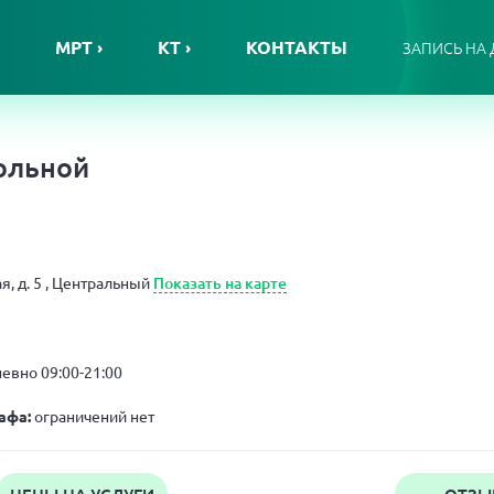
МРТ ›
КТ ›
КОНТАКТЫ
ЗАПИСЬ НА
ольной
, д. 5
, Центральный
Показать на карте
я
евно 09:00-21:00
афа:
ограничений нет