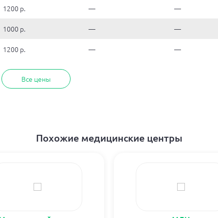
1200 р.
—
—
1000 р.
—
—
1200 р.
—
—
Все цены
Похожие медицинские центры