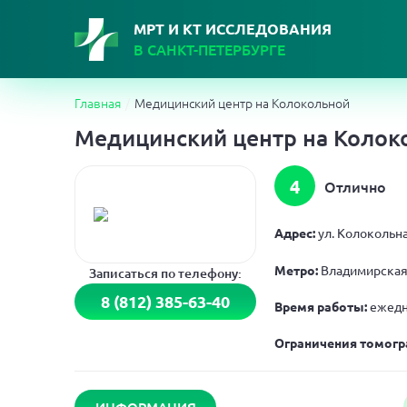
МРТ И КТ ИССЛЕДОВАНИЯ
В САНКТ-ПЕТЕРБУРГЕ
Главная
Медицинский центр на Колокольной
Медицинский центр на Колок
4
Отлично
Адрес:
ул. Колокольная
Метро:
Владимирска
Записаться по телефону:
8 (812) 385-63-40
Время работы:
ежедн
Ограничения томогр