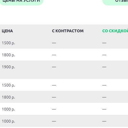
ЦЕНЫ
НА УСЛУГИ
ОТЗЫ
ЦЕНА
С КОНТРАСТОМ
СО СКИДКО
1500 р.
—
—
1800 р.
—
—
1900 р.
—
—
1500 р.
—
—
1800 р.
—
—
1000 р.
—
—
1000 р.
—
—