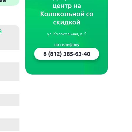
ВЫ
центр на
Колокольной со
скидкой
Й
ул. Колокольная, д. 5
по телефону
8 (812) 385-63-40