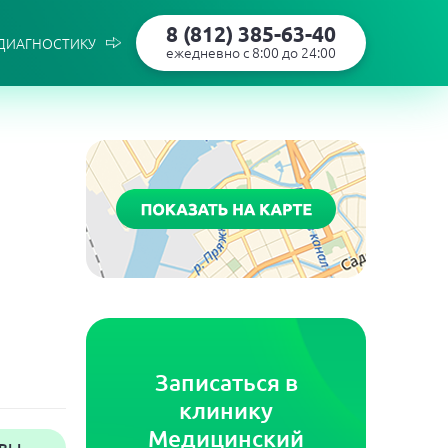
8 (812) 385-63-40
 ДИАГНОСТИКУ
ежедневно с 8:00 до 24:00
Записаться в
клинику
Медицинский