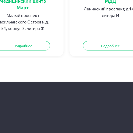
Медицинский центр
МДЦ
Март
Ленинский проспект, д.14
Малый проспект
литера И
асильевского Острова, д.
54, корпус 3, литера Ж
Подробнее
Подробнее