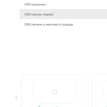
УЗИ мошонки
УЗИ мягких тканей
УЗИ печени и желчного пузыря