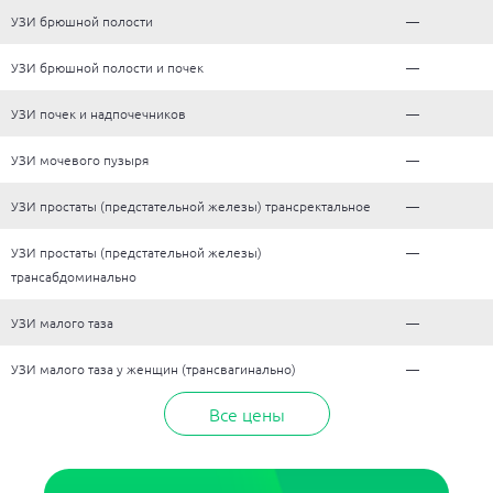
УЗИ брюшной полости
—
УЗИ брюшной полости и почек
—
УЗИ почек и надпочечников
—
УЗИ мочевого пузыря
—
УЗИ простаты (предстательной железы) трансректальное
—
УЗИ простаты (предстательной железы)
—
трансабдоминально
УЗИ малого таза
—
УЗИ малого таза у женщин (трансвагинально)
—
Все цены