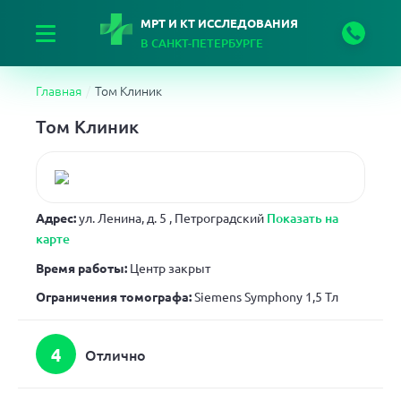
МРТ И КТ ИССЛЕДОВАНИЯ
В САНКТ-ПЕТЕРБУРГЕ
Главная
Том Клиник
Том Клиник
Адрес:
ул. Ленина, д. 5
, Петроградский
Показать на
карте
Время работы:
Центр закрыт
Ограничения томографа:
Siemens Symphony 1,5 Тл
4
Отлично