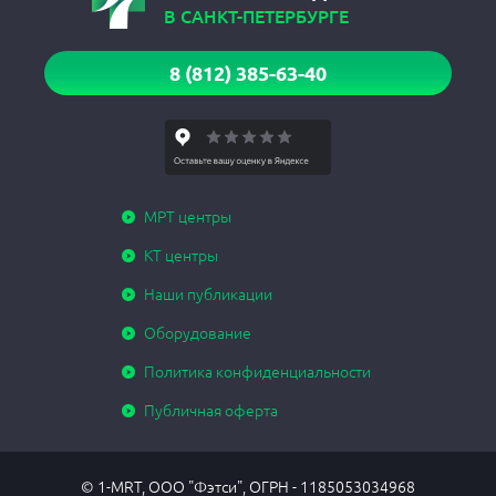
В САНКТ-ПЕТЕРБУРГЕ
8 (812) 385-63-40
МРТ центры
КТ центры
Наши публикации
Оборудование
Политика конфиденциальности
Публичная оферта
© 1-MRT, ООО "Фэтси", ОГРН - 1185053034968