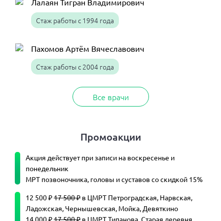
Лалаян Тигран Владимирович
Стаж работы с 1994 года
Пахомов Артём Вячеславович
Стаж работы с 2004 года
Все врачи
Промоакции
Акция действует при записи на воскресенье и
понедельник
МРТ позвоночника, головы и суставов со скидкой 15%
12 500 ₽
17 500 ₽
в ЦМРТ Петроградская, Нарвская,
Ладожская, Чернышевская, Мойка, Девяткино
14 000 ₽
17 500 ₽
в ЦМРТ Типанова, Старая деревня,