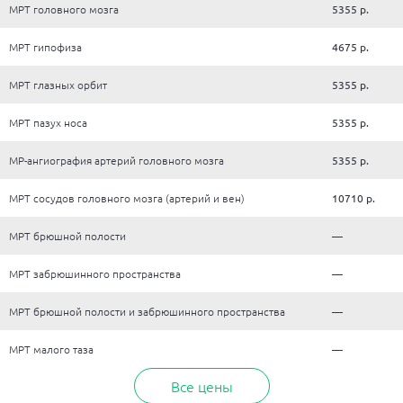
МРТ головного мозга
5355 р.
МРТ гипофиза
4675 р.
МРТ глазных орбит
5355 р.
МРТ пазух носа
5355 р.
МР-ангиография артерий головного мозга
5355 р.
МРТ сосудов головного мозга (артерий и вен)
10710 р.
МРТ брюшной полости
—
МРТ забрюшинного пространства
—
МРТ брюшной полости и забрюшинного пространства
—
МРТ малого таза
—
Все цены