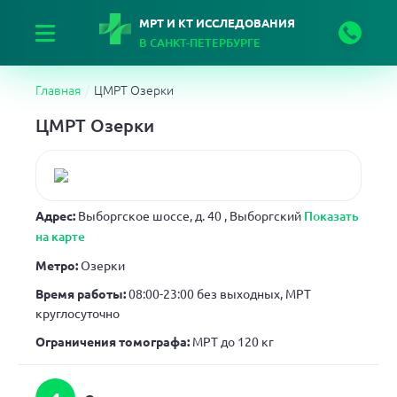
МРТ И КТ ИССЛЕДОВАНИЯ
В САНКТ-ПЕТЕРБУРГЕ
Главная
ЦМРТ Озерки
ЦМРТ Озерки
Адрес:
Выборгское шоссе, д. 40
, Выборгский
Показать
на карте
Метро:
Озерки
Время работы:
08:00-23:00 без выходных, МРТ
круглосуточно
Ограничения томографа:
МРТ до 120 кг