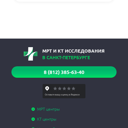
МРТ И КТ ИССЛЕДОВАНИЯ
В САНКТ-ПЕТЕРБУРГЕ
8 (812) 385-63-40
МРТ центры
КТ центры