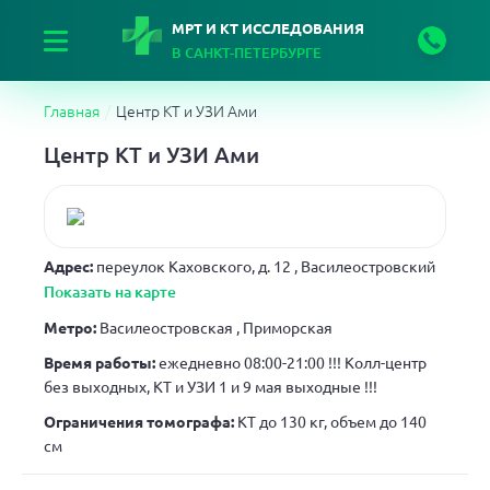
МРТ И КТ ИССЛЕДОВАНИЯ
В САНКТ-ПЕТЕРБУРГЕ
Главная
Центр КТ и УЗИ Ами
Центр КТ и УЗИ Ами
Адрес:
переулок Каховского, д. 12
, Василеостровский
Показать на карте
Метро:
Василеостровская , Приморская
Время работы:
ежедневно 08:00-21:00 !!! Колл-центр
без выходных, КТ и УЗИ 1 и 9 мая выходные !!!
Ограничения томографа:
КТ до 130 кг, объем до 140
см