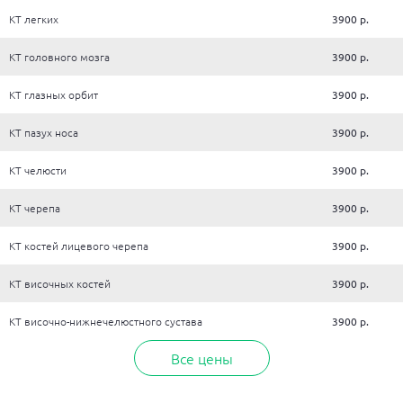
КТ легких
3900 р.
КТ головного мозга
3900 р.
КТ глазных орбит
3900 р.
КТ пазух носа
3900 р.
КТ челюсти
3900 р.
КТ черепа
3900 р.
КТ костей лицевого черепа
3900 р.
КТ височных костей
3900 р.
КТ височно-нижнечелюстного сустава
3900 р.
Все цены